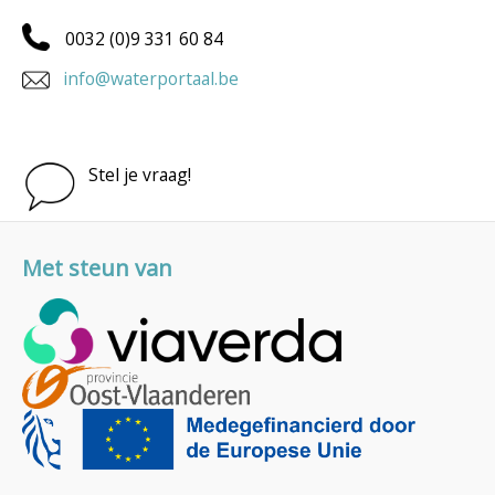
0032 (0)9 331 60 84
info@waterportaal.be
Stel je vraag!
Met steun van