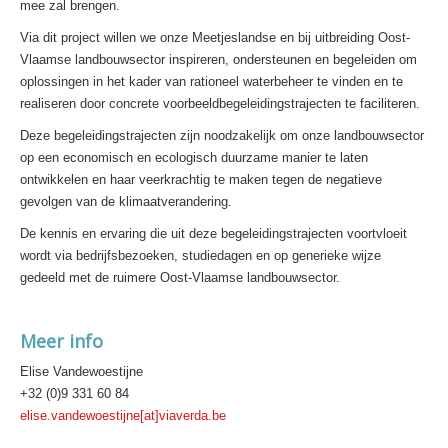
mee zal brengen.
Via dit project willen we onze Meetjeslandse en bij uitbreiding Oost-
Vlaamse landbouwsector inspireren, ondersteunen en begeleiden om
oplossingen in het kader van rationeel waterbeheer te vinden en te
realiseren door concrete voorbeeldbegeleidingstrajecten te faciliteren.
Deze begeleidingstrajecten zijn noodzakelijk om onze landbouwsector
op een economisch en ecologisch duurzame manier te laten
ontwikkelen en haar veerkrachtig te maken tegen de negatieve
gevolgen van de klimaatverandering.
De kennis en ervaring die uit deze begeleidingstrajecten voortvloeit
wordt via bedrijfsbezoeken, studiedagen en op generieke wijze
gedeeld met de ruimere Oost-Vlaamse landbouwsector.
Meer info
Elise Vandewoestijne
+32 (0)9 331 60 84
elise.vandewoestijne[at]viaverda.be