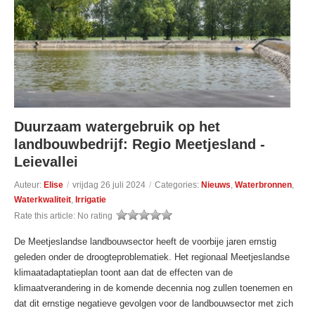
Duurzaam watergebruik op het
landbouwbedrijf: Regio Meetjesland -
Leievallei
Auteur:
Elise
/
vrijdag 26 juli 2024
/
Categories:
Nieuws
,
Waterbronnen
,
Waterkwaliteit
,
Irrigatie
Rate this article:
No rating
De Meetjeslandse landbouwsector heeft de voorbije jaren ernstig
geleden onder de droogteproblematiek. Het regionaal Meetjeslandse
klimaatadaptatieplan toont aan dat de effecten van de
klimaatverandering in de komende decennia nog zullen toenemen en
dat dit ernstige negatieve gevolgen voor de landbouwsector met zich