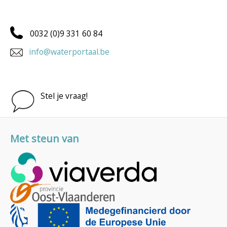
0032 (0)9 331 60 84
info@waterportaal.be
Stel je vraag!
Met steun van