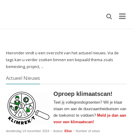
Hieronder vindt u een overzicht van het actueel nieuws. Via de
tags kan u verder zoeken binnen een bepaald thema zoals
bemesting, project, ...
Actueel Nieuws
Oproep klimaatscan!
Teel jij vollegrondsgroenten? Wil je klaar
staan om aan de duurzaamheidseisen van
de toekomst te voldoen?
Meld je dan aan
voor een klimaatscan!
donderdag 14 november 2024
/
Auteur:
Elise
/
Number of views