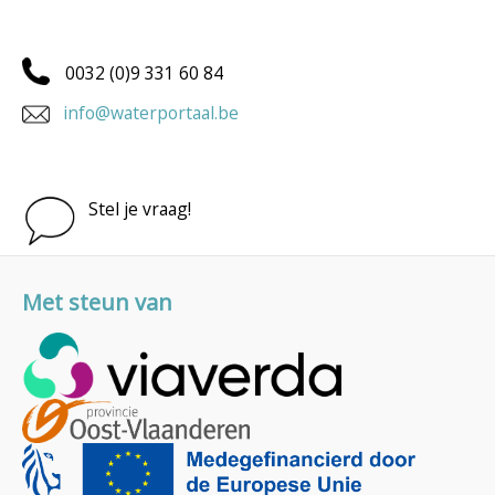
0032 (0)9 331 60 84
info@waterportaal.be
Stel je vraag!
Met steun van