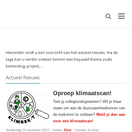
Hieronder vindt u een overzicht van het actueel nieuws. Via de
tags kan u verder zoeken binnen een bepaald thema zoals
bemesting, project, ...
Actueel Nieuws
Oproep klimaatscan!
Teel jij vollegrondsgroenten? Wil je klaar
staan om aan de duurzaamheidseisen van
de toekomst te voldoen?
Meld je dan aan
voor een klimaatscan!
donderdag 14 november 2024
/
Auteur:
Elise
/
Number of views