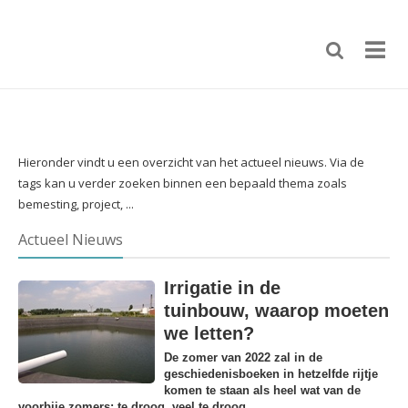
Hieronder vindt u een overzicht van het actueel nieuws. Via de
tags kan u verder zoeken binnen een bepaald thema zoals
bemesting, project, ...
Actueel Nieuws
Irrigatie in de
tuinbouw, waarop moeten
we letten?
De zomer van 2022 zal in de
geschiedenisboeken in hetzelfde rijtje
komen te staan als heel wat van de
voorbije zomers: te droog, veel te droog.