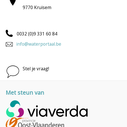
9770 Kruisem
0032 (0)9 331 60 84
info@waterportaal.be
Stel je vraag!
Met steun van