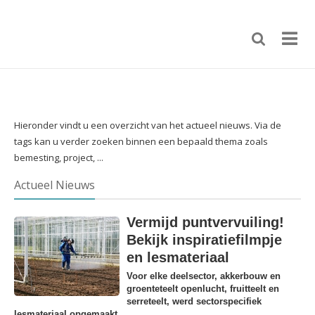
Hieronder vindt u een overzicht van het actueel nieuws. Via de
tags kan u verder zoeken binnen een bepaald thema zoals
bemesting, project, ...
Actueel Nieuws
Vermijd puntvervuiling!
Bekijk inspiratiefilmpje
en lesmateriaal
Voor elke deelsector, akkerbouw en
groenteteelt openlucht, fruitteelt en
serreteelt, werd sectorspecifiek
lesmateriaal opgemaakt.