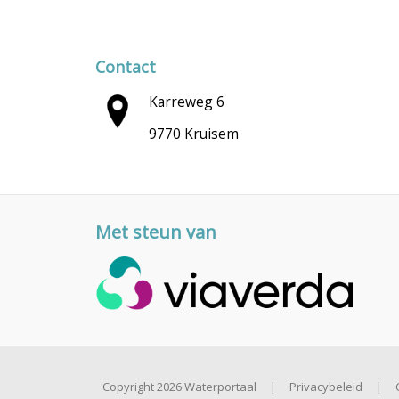
Contact
Karreweg 6
9770 Kruisem
Met steun van
Copyright 2026 Waterportaal
|
Privacybeleid
|