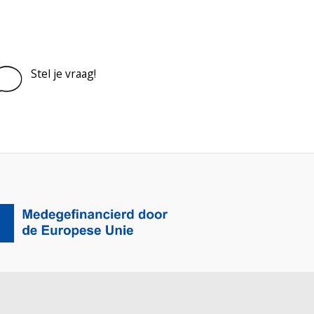
Stel je vraag!