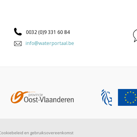
0032 (0)9 331 60 84
info@waterportaal.be
Cookiebeleid en gebruiksovereenkomst