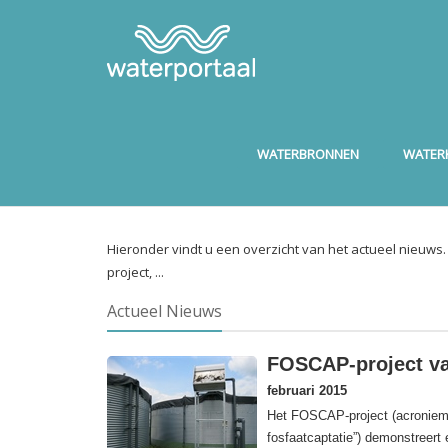
WATERBRONNEN
WATERK
Hieronder vindt u een overzicht van het actueel nieuws
project, ...
Actueel Nieuws
FOSCAP-project va
februari 2015
Het FOSCAP-project (acroniem v
fosfaatcaptatie”) demonstreert