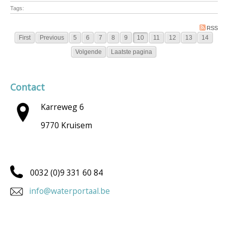
Tags:
RSS
First
Previous
5
6
7
8
9
10
11
12
13
14
Volgende
Laatste pagina
Contact
Karreweg 6
9770 Kruisem
0032 (0)9 331 60 84
info@waterportaal.be