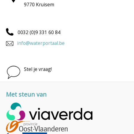
9770 Kruisem
0032 (0)9 331 60 84
info@waterportaal.be
Stel je vraag!
Met steun van