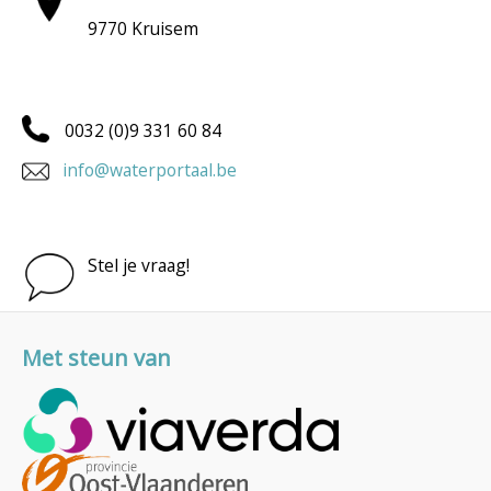
9770 Kruisem
0032 (0)9 331 60 84
info@waterportaal.be
Stel je vraag!
Met steun van