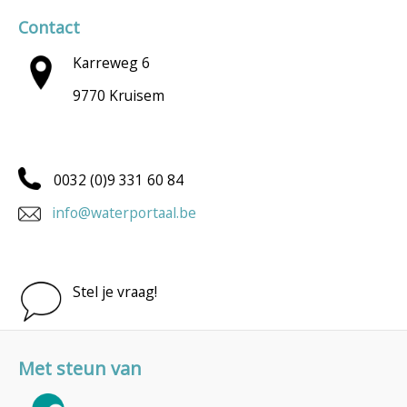
Contact
Karreweg 6
9770 Kruisem
0032 (0)9 331 60 84
info@waterportaal.be
Stel je vraag!
Met steun van