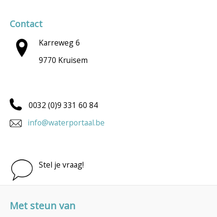
Contact
Karreweg 6
9770 Kruisem
0032 (0)9 331 60 84
info@waterportaal.be
Stel je vraag!
Met steun van