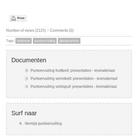
Print
Number of views (2115)
/
Comments (0)
Tags:
tuinbouw
puntvervuiling
glasgroenten
Documenten
Puntvervuiling fruitteelt: presentaties - lesmateriaal
Puntvervuiling serreteelt: presentaties - lesmateriaal
Puntvervuiling veldspuit: presentaties - lesmateriaal
Surf naar
Vermijd puntvervulling