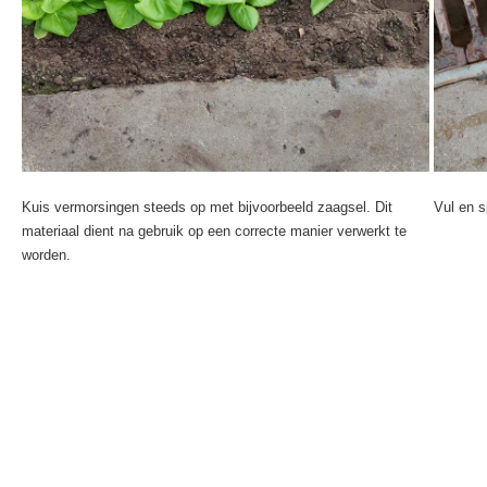
Kuis vermorsingen steeds op met bijvoorbeeld zaagsel. Dit
Vul en s
materiaal dient na gebruik op een correcte manier verwerkt te
worden.