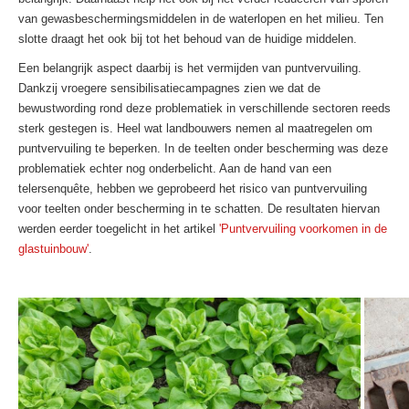
van gewasbeschermingsmiddelen in de waterlopen en het milieu. Ten
slotte draagt het ook bij tot het behoud van de huidige middelen.
Een belangrijk aspect daarbij is het vermijden van puntvervuiling.
Dankzij vroegere sensibilisatiecampagnes zien we dat de
bewustwording rond deze problematiek in verschillende sectoren reeds
sterk gestegen is. Heel wat landbouwers nemen al maatregelen om
puntvervuiling te beperken. In de teelten onder bescherming was deze
problematiek echter nog onderbelicht. Aan de hand van een
telersenquête, hebben we geprobeerd het risico van puntvervuiling
voor teelten onder bescherming in te schatten. De resultaten hiervan
werden eerder toegelicht in het artikel
'Puntvervuiling voorkomen in de
glastuinbouw'
.