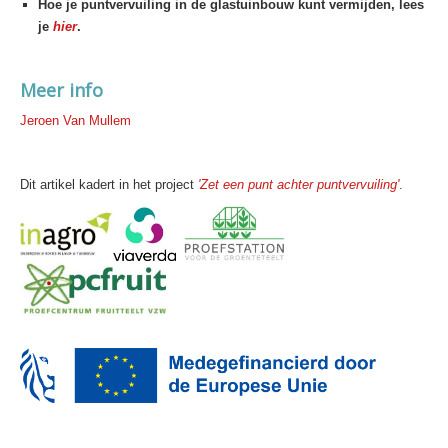
Hoe je puntvervuiling in de glastuinbouw kunt vermijden, lees
je
hier
.
Meer info
Jeroen Van Mullem
Dit artikel kadert in het project
'Zet een punt achter puntvervuiling'
.