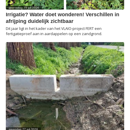
woensdag 29 juli 2026
Irrigatie? Water doet wonderen! Verschillen in
afrijping duidelijk zichtbaar
Dit jaar ligt in het kader van het VLAIO-project FERT een
fertigatieproef aan in aardappelen op een zandgrond.
maandag 27 juli 2026