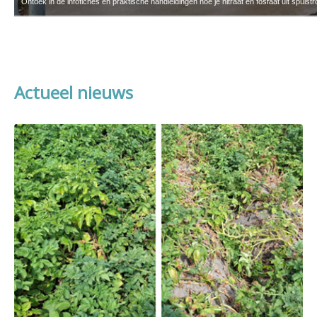
In 2026 zijn de regels rond de beschermingsstroken langs waterlopen aangescherpt.
Actueel nieuws