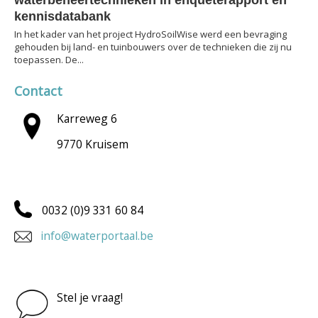
kennisdatabank
In het kader van het project HydroSoilWise werd een bevraging
gehouden bij land- en tuinbouwers over de technieken die zij nu
toepassen. De...
Contact
Karreweg 6
9770 Kruisem
0032 (0)9 331 60 84
info@waterportaal.be
Stel je vraag!