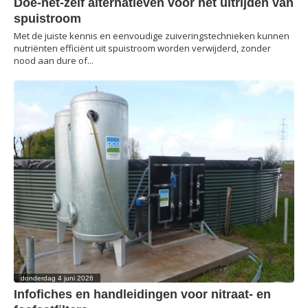
Doe-het-zelf alternatieven voor het uitrijden van
spuistroom
Met de juiste kennis en eenvoudige zuiveringstechnieken kunnen
nutriënten efficiënt uit spuistroom worden verwijderd, zonder
nood aan dure of...
donderdag 4 juni 2026
Infofiches en handleidingen voor nitraat- en