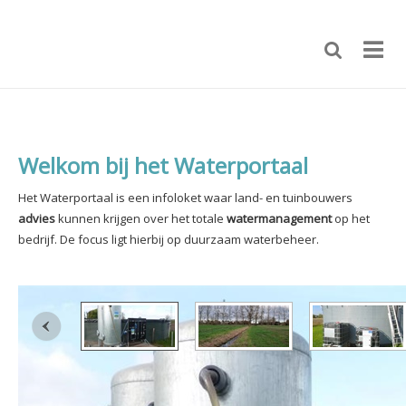
Welkom bij het Waterportaal
Het Waterportaal is een infoloket waar land- en tuinbouwers
advies
kunnen krijgen over het totale
watermanagement
op het
bedrijf.
De focus ligt hierbij op duurzaam waterbeheer.