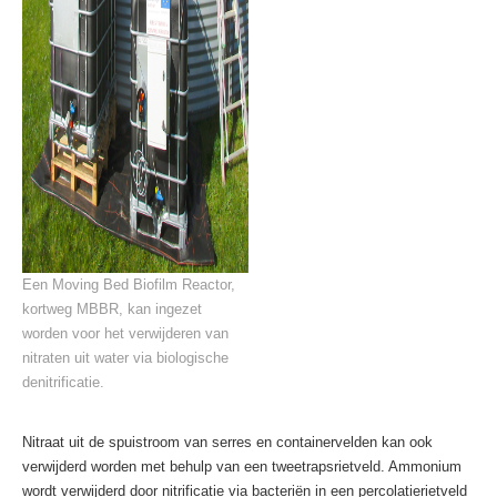
Een Moving Bed Biofilm Reactor,
kortweg MBBR, kan ingezet
worden voor het verwijderen van
nitraten uit water via biologische
denitrificatie.
Nitraat uit de spuistroom van serres en containervelden kan ook
verwijderd worden met behulp van een tweetrapsrietveld. Ammonium
wordt verwijderd door nitrificatie via bacteriën in een percolatierietveld