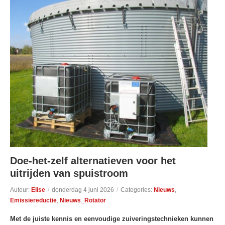
Doe-het-zelf alternatieven voor het
uitrijden van spuistroom
Auteur:
Elise
/
donderdag 4 juni 2026
/
Categories:
Nieuws
,
Emissiereductie
,
Nieuws_Rotator
Met de juiste kennis en eenvoudige zuiveringstechnieken kunnen