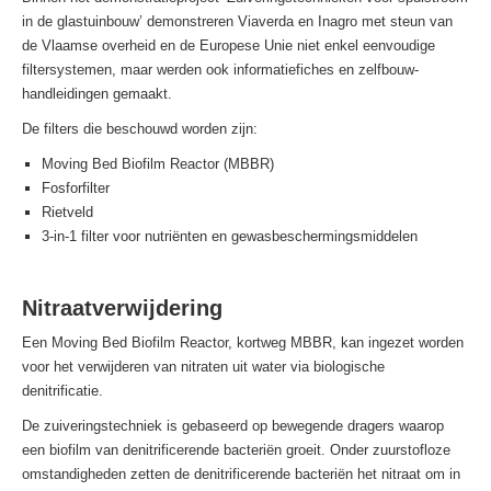
in de glastuinbouw’ demonstreren Viaverda en Inagro met steun van
de Vlaamse overheid en de Europese Unie niet enkel eenvoudige
filtersystemen, maar werden ook informatiefiches en zelfbouw-
handleidingen gemaakt.
De filters die beschouwd worden zijn:
Moving Bed Biofilm Reactor (MBBR)
Fosforfilter
Rietveld
3-in-1 filter voor nutriënten en gewasbeschermingsmiddelen
Nitraatverwijdering
Een Moving Bed Biofilm Reactor, kortweg MBBR, kan ingezet worden
voor het verwijderen van nitraten uit water via biologische
denitrificatie.
De zuiveringstechniek is gebaseerd op bewegende dragers waarop
een biofilm van denitrificerende bacteriën groeit. Onder zuurstofloze
omstandigheden zetten de denitrificerende bacteriën het nitraat om in