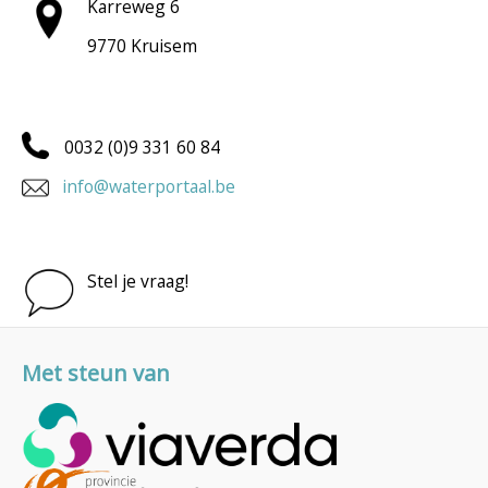
Karreweg 6
9770 Kruisem
0032 (0)9 331 60 84
info@waterportaal.be
Stel je vraag!
Met steun van