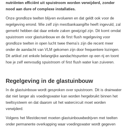
nutriënten efficiënt uit spuistroom worden verwijderd, zonder
nood aan dure of complexe installaties.
Onze grondloze teelten blijven evolueren en dat geldt ook voor de
regelgeving errond. Wie zelf zijn mestbankaangifte heeft ingevuld, zal
gemerkt hebben dat daar enkele zaken gewijzigd zijn. Dit komt omdat
spuistroom voor glastuinbouw en de first flush regelgeving voor
grondloze teelten in open lucht twee thema’s zijn die recent meer
onder de aandacht van VLM gekomen zijn door frequentere lozingen.
Dit artikel zet enkele belangrijke aandachtspunten op een rij en toont
hoe je zelf eenvoudig spuistroom of first flush water kan zuiveren.
Regelgeving in de glastuinbouw
In de glastuinbouw wordt gesproken over spuistroom. Dit is drainwater
dat niet langer als voedingswater kan worden hergebruikt binnen het
teeltsysteem en dat daarom uit het watercircuit moet worden
verwijderd.
Volgens het Mestdecreet moeten glastuinbouwbedrijven met teelten
onder permanente overkapping waar voedingswater wordt gegeven