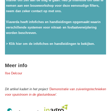
manier om zelf aan de slag te gaan. Heb je interesse om deel te
nemen aan een bouwworkshop voor deze eenvoudige filters,
neem dan zeker contact op met ons.
Viaverda heeft infofiches en handleidingen opgemaakt waarin
verschillende systemen voor nitraat- en fosfaatverwijdering
worden beschreven.
> Klik hier om de infofiches en handleidingen te bekijken.
Meer info
Ilse Delcour
Dit artikel kadert in het project
'Demonstratie van zuiveringstechnieken
voor spuistroom in de glastuinbouw'
.