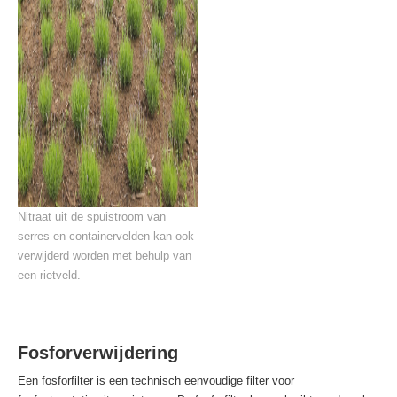
Nitraat uit de spuistroom van
serres en containervelden kan ook
verwijderd worden met behulp van
een rietveld.
Fosforverwijdering
Een fosforfilter is een technisch eenvoudige filter voor