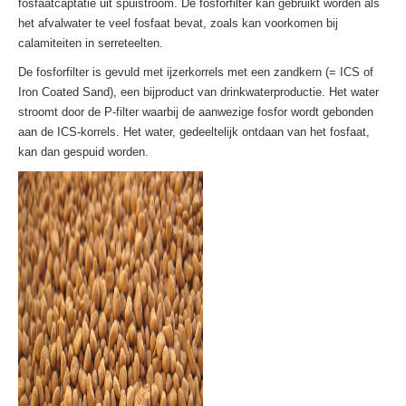
fosfaatcaptatie uit spuistroom. De fosforfilter kan gebruikt worden als
het afvalwater te veel fosfaat bevat, zoals kan voorkomen bij
calamiteiten in serreteelten.
De fosforfilter is gevuld met ijzerkorrels met een zandkern (= ICS of
Iron Coated Sand), een bijproduct van drinkwaterproductie. Het water
stroomt door de P-filter waarbij de aanwezige fosfor wordt gebonden
aan de ICS-korrels. Het water, gedeeltelijk ontdaan van het fosfaat,
kan dan gespuid worden.